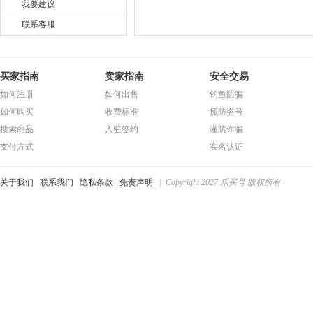
我要建议
联系客服
买家指南
卖家指南
安全交易
如何注册
如何出售
钓鱼防骗
如何购买
收费标准
预防盗号
搜索商品
入驻签约
谨防诈骗
支付方式
实名认证
关于我们
联系我们
隐私条款
免责声明
| Copyright 2027 乐买号 版权所有