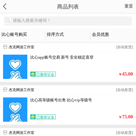
商品列表
重置
请输入搜索关键词！
比心账号购买
排序方式
会员优惠
杰克网游工作室
[自动发货]
比心app账号交易 新号 安全稳定直登
45.00
已缴保证金
￥
杰克网游工作室
[自动发货]
比心高等级账号出售 比心vip等级号
75.00
已缴保证金
￥
杰克网游工作室
[自动发货]