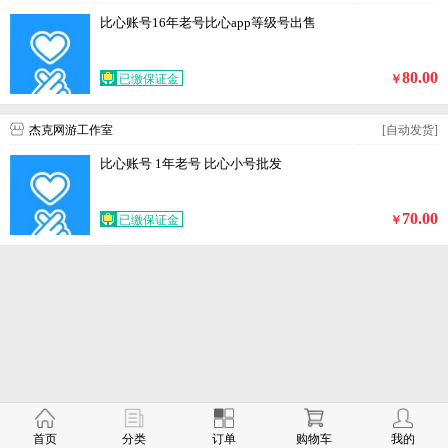
比心账号16年老号比心app等级号出售
80.00
已缴保证金
￥
杰克网游工作室
[自动发货]
比心账号 1年老号 比心小号批发
70.00
已缴保证金
￥
分类
首页
订单
购物车
我的