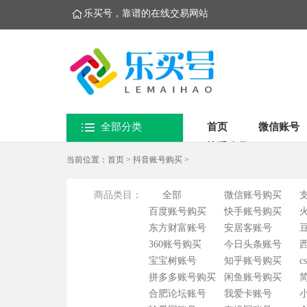
乐买号，靠谱的在线交易网站
全部分类
首页
微信账号
快手账号
当前位置：
首页
>
抖音账号购买
>
商品类目：
全部
微信账号购买
百度账号购买
快手账号购买
东方财富账号
安居客账号
360账号购买
今日头条账号
宝宝树账号
知乎账号购买
c
拼多多账号购买
闲鱼账号购买
合肥论坛账号
我爱卡账号