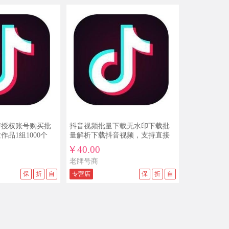
06/23
1789***06 ￥45
出售soul账号 soul实名号 哪里可以购买
soul账号 soul账号交易平台 买号卖号
06/21
nick***10 ￥115
闲鱼账号购买出售批发v1咸鱼认证+支
付宝认证已授权芝麻信用直登1组3个
06/14
Saku***ng ￥95
直登实名满月微信号国内手机白号可收
钱转账收发红包进大群微信号出售
06/14
海妃***吸 ￥40
博授权账号购买批
抖音视频批量下载无水印下载批
知乎账号购买出售批发1组60个批发直登
品1组1000个
量解析下载抖音视频，支持直接
播放
￥40.00
06/13
Trac***29 ￥120
老牌号商
闲鱼账号购买出售批发V3咸鱼认证+支
保
折
自
专营店
保
折
自
付宝实名认证+芝麻信用认证+实人认证
06/12
meta***， ￥120
闲鱼账号购买出售批发V3咸鱼认证+支
付宝实名认证+芝麻信用认证+实人认证
06/11
uyyy***hs ￥75