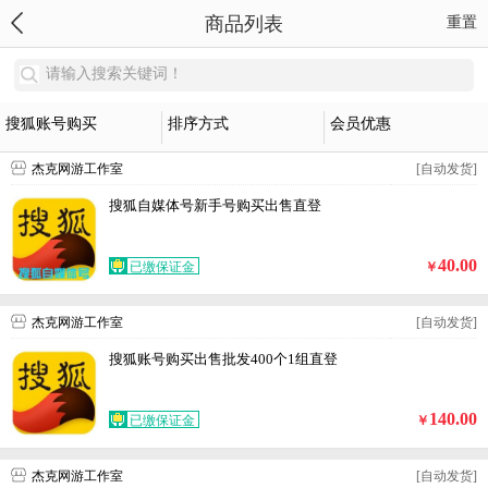
商品列表
重置
请输入搜索关键词！
搜狐账号购买
排序方式
会员优惠
杰克网游工作室
[自动发货]
搜狐自媒体号新手号购买出售直登
40.00
已缴保证金
￥
杰克网游工作室
[自动发货]
搜狐账号购买出售批发400个1组直登
140.00
已缴保证金
￥
杰克网游工作室
[自动发货]