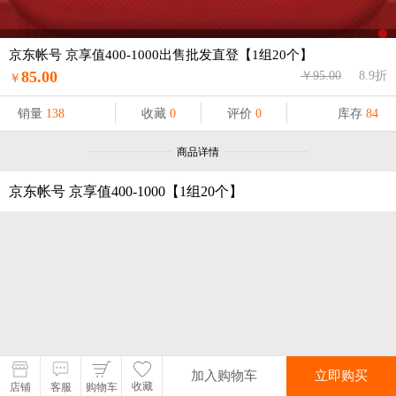
京东帐号 京享值400-1000出售批发直登【1组20个】
85.00
￥95.00
8.9折
￥
销量
138
收藏
0
评价
0
库存
84
商品详情
京东帐号 京享值400-1000【1组20个】
加入购物车
加入购物车
立即购买
立即购买
收藏
店铺
客服
购物车